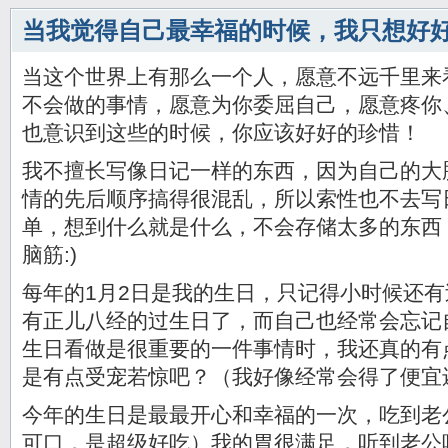
当我觉得自己最幸福的时候，我只想好
当这个世界上有那么一个人，愿意不远千里来
不会做的事情，愿意为你委屈自己，愿意疼你、
也意识到这些的时候，你应该好好的珍惜！
我不擅长写像日记一样的东西，因为自己的大
情的先后顺序搞得很混乱，所以索性也不去写
单，想到什么就是什么，不会存储太多的东西
脑筋:)
每年的1月2日是我的生日，只记得小时候还
有正儿八经的过生日了，而自己也经常会忘记
生日看做是很重要的一件事情时，我还真的有
是有点受宠若惊吧？（我好像经常会得了便宜
今年的生日是最最开心和幸福的一次，吃到老
可口，是超级好吃）我的胃很满足，听到老公