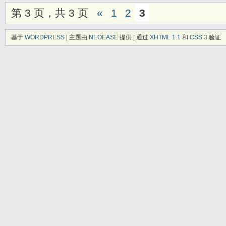
第 3 页，共 3 页
«
1
2
3
基于
WORDPRESS
| 主题由
NEOEASE
提供 | 通过
XHTML 1.1
和
CSS 3
验证