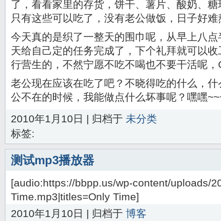
了，看看家里的存货，饼干、薯片、酸奶、糖
只有这些可以吃了，没有老公做饭，日子好难
今天真的是织了一整天的围巾呢，从早上八点
天给自己定的任务完成了，下个礼拜就可以收
行营生的，不然宁愿不吃不喝也不要干活呢，O(
老公现在应该在吃了吧？不晓得吃的什么，什
公不在的时候，我能做点什么坏事呢？嘿嘿~~
2010年1月10日 | 归档于
未分类
标签:
测试mp3播放器
[audio:https://bbpp.us/wp-content/uploads/2
Time.mp3|titles=Only Time]
2010年1月10日 | 归档于
博客