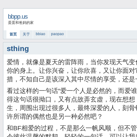
bbpp.us
蛋蛋和爸妈的家
bbiao
paopao
首页
关于
sthing
爱情，就像是夏天的雷阵雨，当你发现天气变
你的身上。让你兴奋，让你欣喜，又让你面对
措，不知自己是该深入其中尽情的享受，还是
看过这样的一句话“爱一个人是必然的，而爱谁
得这句话很拗口，又有点故弄玄虚，现在想想
生，周围出现过很多人，最终深爱的人，刻骨
许所谓的偶然也是另一种必然吧？
和BF相爱的过程，不是那么一帆风顺，但不
令彼此温馨的默契。轻轻的一句话，可以让我