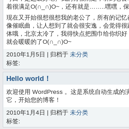
着很满足O(∩_∩)O~，还有就是……..嘿嘿，
现在又开始很想很想我的老公了，所有的记忆
像催眠曲，让人想到了就会很安逸，会觉得很
体哦，北京太冷了，我得快点把围巾给你织好
就会暖暖的了O(∩_∩)O~
2010年1月5日 | 归档于
未分类
标签:
Hello world！
欢迎使用 WordPress 。这是系统自动生
它，开始您的博客！
2010年1月4日 | 归档于
未分类
标签: