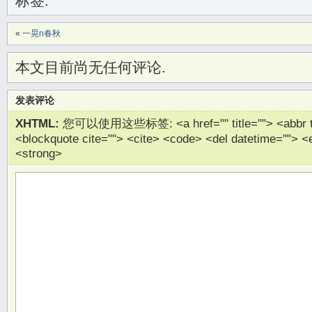
标签:
«
一晃n春秋
本文目前尚无任何评论.
发表评论
XHTML:
您可以使用这些标签: <a href="" title=""> <abbr titl
<blockquote cite=""> <cite> <code> <del datetime=""> <
<strong>