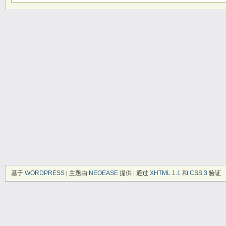
基于
WORDPRESS
| 主题由
NEOEASE
提供 | 通过
XHTML 1.1
和
CSS 3
验证