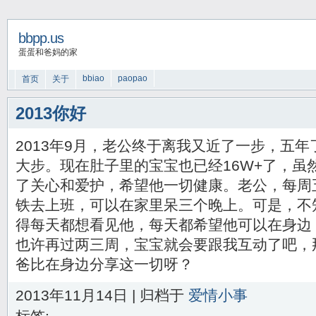
bbpp.us
蛋蛋和爸妈的家
bbiao
paopao
首页
关于
2013你好
2013年9月，老公终于离我又近了一步，五
大步。现在肚子里的宝宝也已经16W+了，虽
了关心和爱护，希望他一切健康。老公，每周
铁去上班，可以在家里呆三个晚上。可是，不
得每天都想看见他，每天都希望他可以在身边
也许再过两三周，宝宝就会要跟我互动了吧，
爸比在身边分享这一切呀？
2013年11月14日 | 归档于
爱情小事